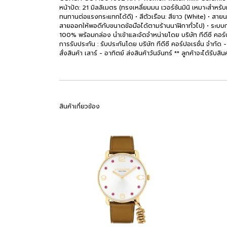
หน้าปัด: 21 มิลลิเมตร (ทรงเหลี่ยมมน เวอร์ชันมินิ เหมาะสำหรั
ทนทานต่อแรงกระแทกได้ดี) • สีตัวเรือน: สีขาว (White) • ส
สายออกให้พอดีกับขนาดข้อมือได้ตามร้านนาฬิกาทั่วไป) • ระบ
100% พร้อมกล่อง นำเข้าและจัดจำหน่ายโดย บริษัท ทีดีซี คอร์ปอ
การรับประกัน : รับประกันโดย บริษัท ทีดีซี คอร์ปอเรชั่น จำกัด 
สั่งสินค้า เสาร์ - อาทิตย์ ส่งสินค้าวันจันทร์ ** ลูกค้าจะได้รับส
สินค้าเกี่ยวข้อง