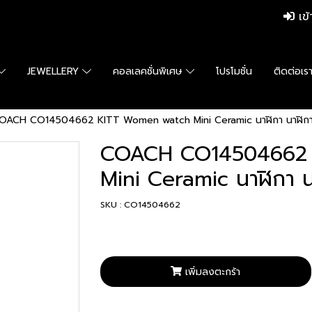
เข้
JEWELLERY
คอลเลคชั่นพิเศษ
โปรโมชั่น
ติดต่อเร
OACH CO14504662 KITT Women watch Mini Ceramic นาฬิกา นาฬิกาข้อ
COACH CO14504662 
Mini Ceramic นาฬิกา นา
SKU : CO14504662
เพิ่มลงตะกร้า