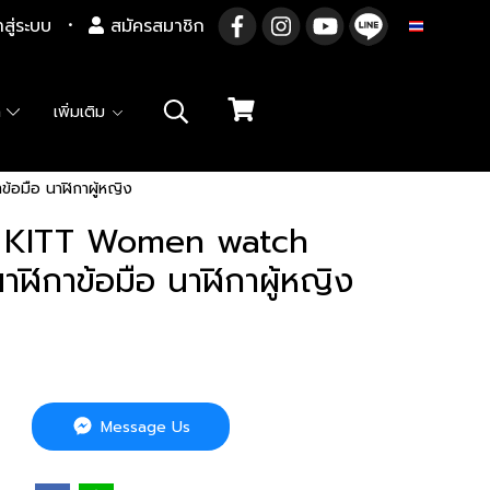
าสู่ระบบ
สมัครสมาชิก
TH
า
เพิ่มเติม
มือ นาฬิกาผู้หญิง
KITT Women watch
ฬิกาข้อมือ นาฬิกาผู้หญิง
Message Us