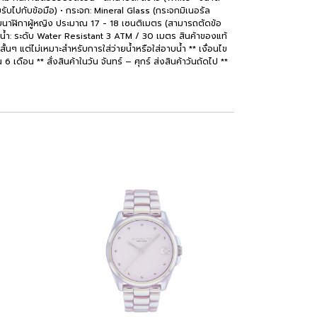
บรับไปกับข้อมือ) • กระจก: Mineral Glass (กระจกมิเนอรัล
ยนาฬิกาผู้หญิง ประมาณ 17 - 18 เซนติเมตร (สามารถตัดข้อ
้ำ: ระดับ Water Resistant 3 ATM / 30 เมตร สินค้าของแท้
นๆ แต่ไม่เหมาะสำหรับการใส่ว่ายน้ำหรือใส่อาบน้ำ ** เงื่อนไข
เดือน ** สั่งสินค้าในวัน จันทร์ – ศุกร์ ส่งสินค้าวันถัดไป **