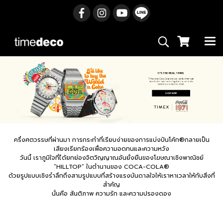
ครึ่งศตวรรษที่ผ่านมา การกระทำที่เรียบง่ายของการแบ่งปันโค้ก®กลายเป็น
เสียงเรียกร้องเพื่อความอดทนและความหวัง
วันนี้ เราภูมิใจที่ได้ยกย่องจิตวิญญาณอันยั่งยืนของโฆษณาเชิงพาณิชย์
“HILLTOP” ในตำนานของ COCA-COLA®
ด้วยรูปแบบเชิงรำลึกถึงสามรูปแบบที่สร้างแรงบันดาลใจให้เราหาเวลาให้กับสิ่งที่
สำคัญ
นั่นคือ สันติภาพ ความรัก และความปรองดอง