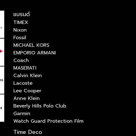
แบรนด์
TIMEX
Nixon
Fossil
MICHAEL KORS
EMPORIO ARMANI
Coach
MASERATI
Calvin Klein
Lacoste
Lee Cooper
Anne Klein
Beverly Hills Polo Club
Garmin
Watch Guard Protection Film
Time Deco