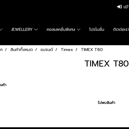
เข้
JEWELLERY
คอลเลคชั่นพิเศษ
โปรโมชั่น
ติดต่อเร
รก
สินค้าทั้งหมด
แบรนด์
Timex
TIMEX T80
TIMEX T80
นค้า
ไม่พบสินค้า