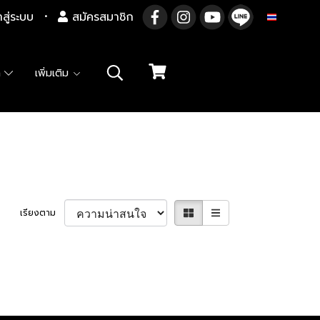
าสู่ระบบ
สมัครสมาชิก
TH
า
เพิ่มเติม
เรียงตาม