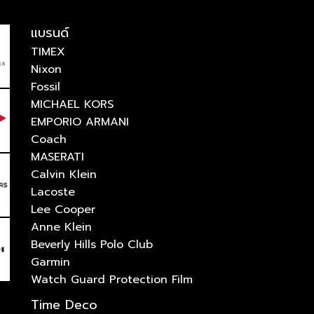
แบรนด์
TIMEX
Nixon
Fossil
MICHAEL KORS
EMPORIO ARMANI
Coach
MASERATI
Calvin Klein
Lacoste
Lee Cooper
Anne Klein
Beverly Hills Polo Club
Garmin
Watch Guard Protection Film
Time Deco