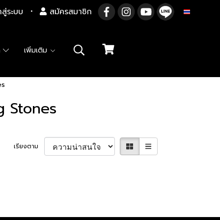
าสู่ระบบ
สมัครสมาชิก
TH
า
เพิ่มเติม
es
g Stones
เรียงตาม