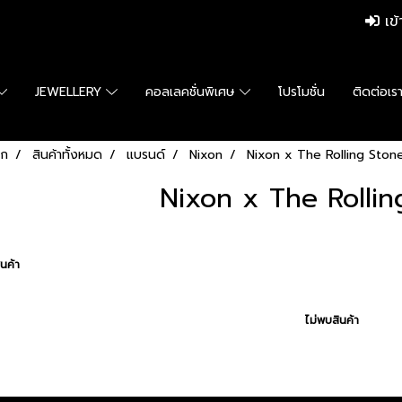
เข้
JEWELLERY
คอลเลคชั่นพิเศษ
โปรโมชั่น
ติดต่อเร
รก
สินค้าทั้งหมด
แบรนด์
Nixon
Nixon x The Rolling Ston
Nixon x The Rollin
นค้า
ไม่พบสินค้า