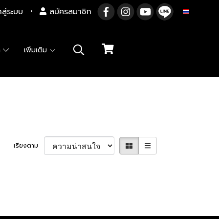
าสู่ระบบ
สมัครสมาชิก
TH
า
เพิ่มเติม
เรียงตาม