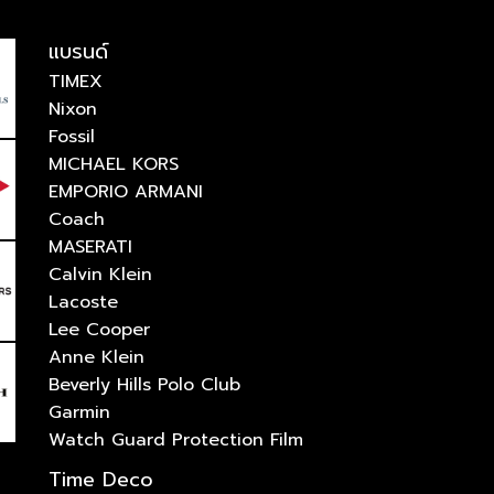
แบรนด์
TIMEX
Nixon
Fossil
MICHAEL KORS
EMPORIO ARMANI
Coach
MASERATI
Calvin Klein
Lacoste
Lee Cooper
Anne Klein
Beverly Hills Polo Club
Garmin
Watch Guard Protection Film
Time Deco