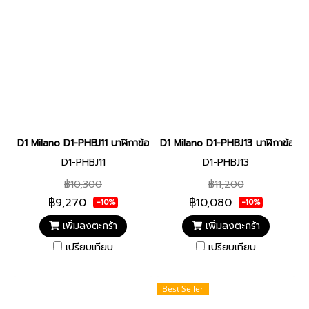
D1 Milano D1-PHBJ11 นาฬิกาข้อมือ นาฬิกา UNISEX 40.5 mm D1 Mila
D1 Milano D1-PHBJ13 นาฬิกาข้อม
D1-PHBJ11
D1-PHBJ13
฿10,300
฿11,200
฿9,270
฿10,080
-10%
-10%
เพิ่มลงตะกร้า
เพิ่มลงตะกร้า
เปรียบเทียบ
เปรียบเทียบ
Best Seller