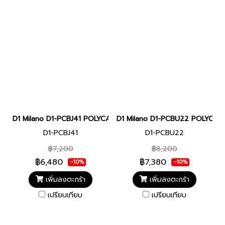
D1 Milano D1-PCBJ41 POLYCARBON Men watch 40.5mm นาฬิกาผู้ชา
D1 Milano D1-PCBU22 POLYCARBON
D1-PCBJ41
D1-PCBU22
฿7,200
฿8,200
฿6,480
฿7,380
-10%
-10%
เพิ่มลงตะกร้า
เพิ่มลงตะกร้า
เปรียบเทียบ
เปรียบเทียบ