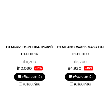
D1 Milano D1-PHBJ14 นาฬิกาข้อมือ นาฬิกา UNISEX 40.5 mm D1 Mi
D1 MILANO Watch Men's D1-PCB
D1-PHBJ14
D1-PCBJ33
฿11,200
฿8,200
฿10,080
฿4,920
-10%
-40%
เพิ่มลงตะกร้า
เพิ่มลงตะกร้า
เปรียบเทียบ
เปรียบเทียบ