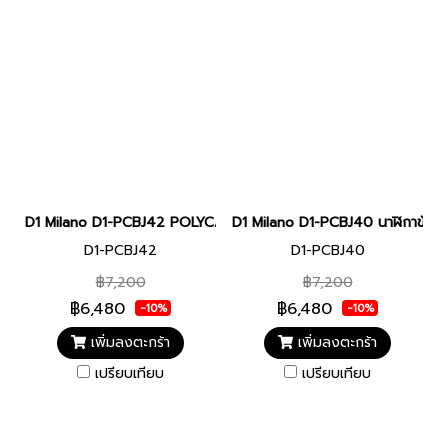
D1 Milano D1-PCBJ42 POLYCARBON Men watch 40.5mm นาฬิกาผู้ชา
D1 Milano D1-PCBJ40 นาฬิกาข้อม
D1-PCBJ42
D1-PCBJ40
฿7,200
฿7,200
฿6,480
฿6,480
-10%
-10%
เพิ่มลงตะกร้า
เพิ่มลงตะกร้า
เปรียบเทียบ
เปรียบเทียบ