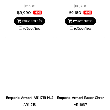
฿11,100
฿10,200
฿9,990
฿9,180
-10%
-10%
เพิ่มลงตะกร้า
เพิ่มลงตะกร้า
เปรียบเทียบ
เปรียบเทียบ
Emporio Armani AR11713 HL25 WATCH MEN 41MM Quartz Chronogr
Emporio Armani Racer Chronog
AR11713
AR11637