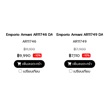
Emporio Armani AR11746 DARIO MEN 42MM นาฬิกาข้อมือ นาฬิกา ผ
Emporio Armani AR11749 DARIO M
AR11746
AR11749
฿11,100
฿7,900
฿9,990
฿7,110
-10%
-10%
เพิ่มลงตะกร้า
เพิ่มลงตะกร้า
เปรียบเทียบ
เปรียบเทียบ