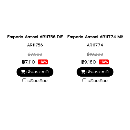
Emporio Armani AR11756 DIEGO MEN 36MM นาฬิกาข้อมือ นาฬิกา ผู
Emporio Armani AR11774 MINIMAL
AR11756
AR11774
฿7,900
฿10,200
฿7,110
฿9,180
-10%
-10%
เพิ่มลงตะกร้า
เพิ่มลงตะกร้า
เปรียบเทียบ
เปรียบเทียบ