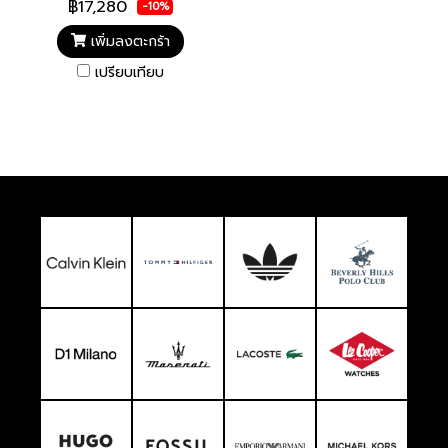
฿17,280
-10%
เพิ่มลงตะกร้า
เปรียบเทียบ