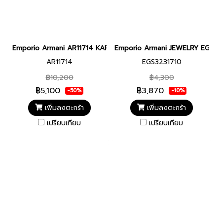
Emporio Armani AR11714 KAPPA MALE 42MM นาฬิกาข้อมือ นาฬิกา 
Emporio Armani JEWELRY EGS3
AR11714
EGS3231710
฿10,200
฿4,300
฿5,100
฿3,870
-50%
-10%
เพิ่มลงตะกร้า
เพิ่มลงตะกร้า
เปรียบเทียบ
เปรียบเทียบ