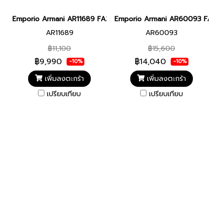
Emporio Armani AR11689 FA25 WATCH MEN 40MM Chronograph นา
Emporio Armani AR60093 FA25 W
AR11689
AR60093
฿11,100
฿15,600
฿9,990
฿14,040
-10%
-10%
เพิ่มลงตะกร้า
เพิ่มลงตะกร้า
เปรียบเทียบ
เปรียบเทียบ