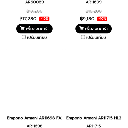
AR60089
AR11699
฿19,200
฿10,200
฿17,280
฿9,180
-10%
-10%
เพิ่มลงตะกร้า
เพิ่มลงตะกร้า
เปรียบเทียบ
เปรียบเทียบ
Emporio Armani AR11698 FA25 WORLD EXPLORER MEN 42MM Solar 
Emporio Armani AR11715 HL25 WA
AR11698
AR11715