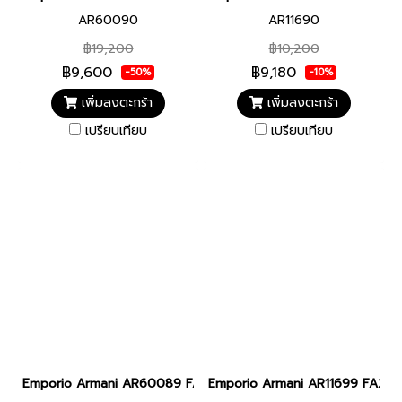
AR60090
AR11690
฿19,200
฿10,200
฿9,600
฿9,180
-50%
-10%
เพิ่มลงตะกร้า
เพิ่มลงตะกร้า
เปรียบเทียบ
เปรียบเทียบ
Emporio Armani AR60089 FA25 SEA EXPLORER MEN 42MM Stainles
Emporio Armani AR11699 FA25 W