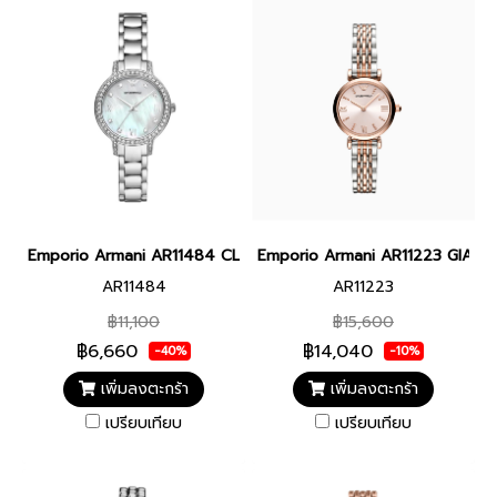
Emporio Armani AR11484 CLEO WOMEN 32 MM. นาฬิกาข้อมือ นาฬิ
Emporio Armani AR11223 GIANNI 
AR11484
AR11223
฿11,100
฿15,600
฿6,660
฿14,040
-40%
-10%
เพิ่มลงตะกร้า
เพิ่มลงตะกร้า
เปรียบเทียบ
เปรียบเทียบ