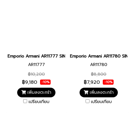
Emporio Armani AR11777 SINFONIA WOMEN 28MM นาฬิกาข้อมือ นา
Emporio Armani AR11780 SINFON
AR11777
AR11780
฿10,200
฿8,800
฿9,180
฿7,920
-10%
-10%
เพิ่มลงตะกร้า
เพิ่มลงตะกร้า
เปรียบเทียบ
เปรียบเทียบ