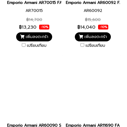
Emporio Armani AR70015 FA25 WATCH MEN 43MM Chronograph นา
Emporio Armani AR60092 FA25 W
AR70015
AR60092
฿14,700
฿15,600
฿13,230
฿14,040
-10%
-10%
เพิ่มลงตะกร้า
เพิ่มลงตะกร้า
เปรียบเทียบ
เปรียบเทียบ
Emporio Armani AR60090 Sea Explorer Automatic Stainless Ste
Emporio Armani AR11690 FA25 WA