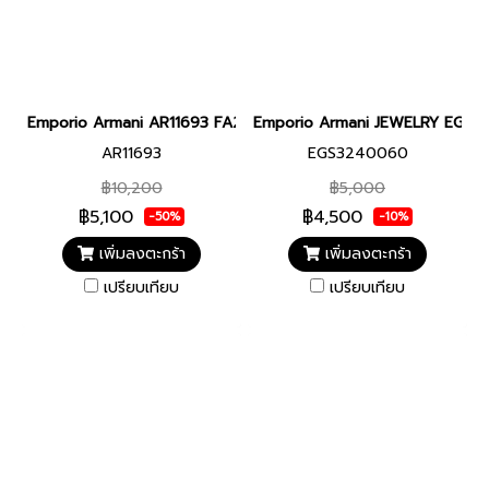
Emporio Armani AR11693 FA25 DARIO MALE 42MM นาฬิกาข้อมือ นา
Emporio Armani JEWELRY EGS3
AR11693
EGS3240060
฿10,200
฿5,000
฿5,100
฿4,500
-50%
-10%
เพิ่มลงตะกร้า
เพิ่มลงตะกร้า
เปรียบเทียบ
เปรียบเทียบ