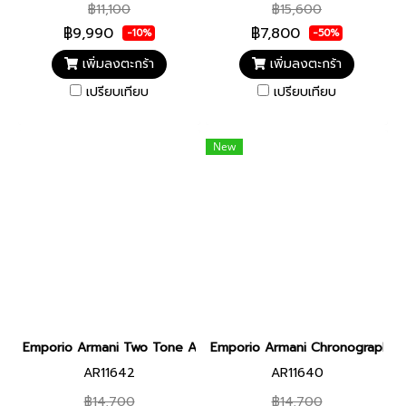
฿11,100
฿15,600
฿9,990
฿7,800
-10%
-50%
เพิ่มลงตะกร้า
เพิ่มลงตะกร้า
เปรียบเทียบ
เปรียบเทียบ
New
Emporio Armani Two Tone Analogue Watch AR11642
Emporio Armani Chronograph St
AR11642
AR11640
฿14,700
฿14,700