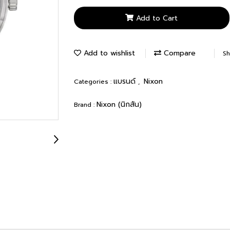
Add to Cart
Add to wishlist
Compare
Sh
แบรนด์
Nixon
Categories :
,
Nixon (นิกสัน)
Brand :