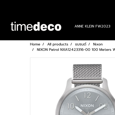
ANNE KLEIN FW2023
Home
All products
แบรนด์
Nixon
NIXON Patrol NXA12423316-00 100 Meters W