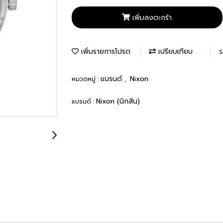
เพิ่มลงตะกร้า
เพิ่มรายการโปรด
เปรียบเทียบ
S
แบรนด์
Nixon
หมวดหมู่ :
,
Nixon (นิกสัน)
แบรนด์ :