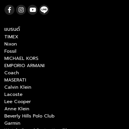
แบรนด์
TIMEX
Nixon
Fossil
MICHAEL KORS
EMPORIO ARMANI
Coach
MASERATI
Calvin Klein
Lacoste
Lee Cooper
Anne Klein
Beverly Hills Polo Club
Garmin