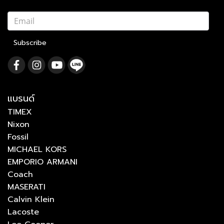
Subscribe
แบรนด์
TIMEX
Nixon
Fossil
MICHAEL KORS
EMPORIO ARMANI
Coach
MASERATI
Calvin Klein
Lacoste