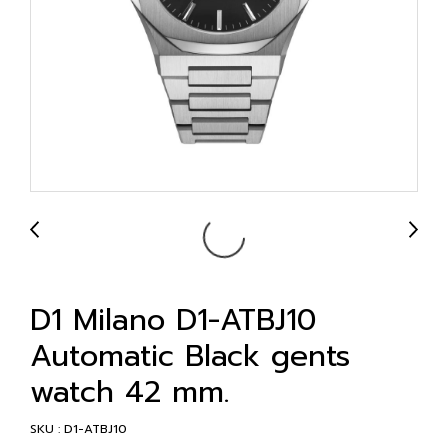
D1 Milano D1-ATBJ10
Automatic Black gents
watch 42 mm.
SKU : D1-ATBJ10