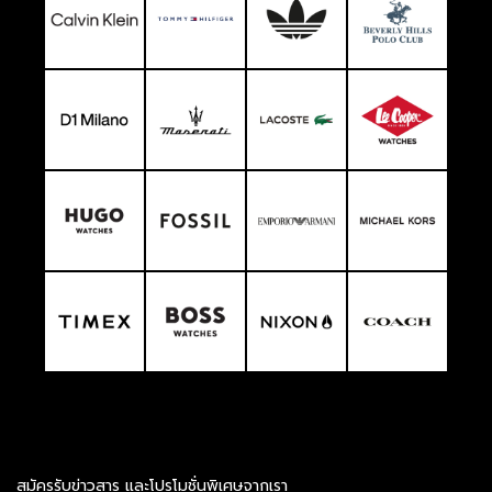
สมัครรับข่าวสาร และโปรโมชั่นพิเศษจากเรา