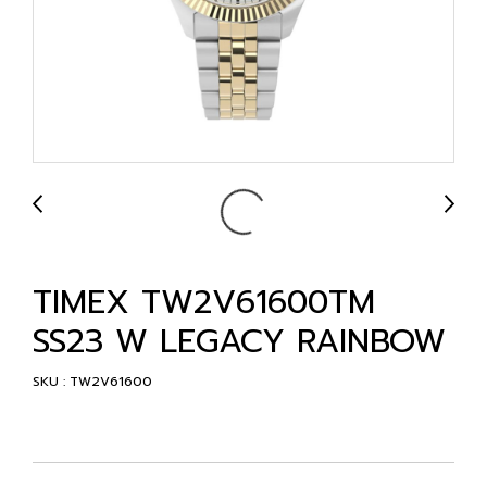
TIMEX TW2V61600TM
SS23 W LEGACY RAINBOW
SKU : TW2V61600