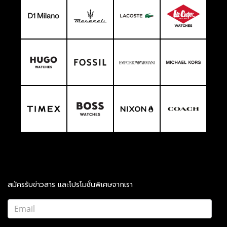
สมัครรับข่าวสาร และโปรโมชั่นพิเศษจากเรา