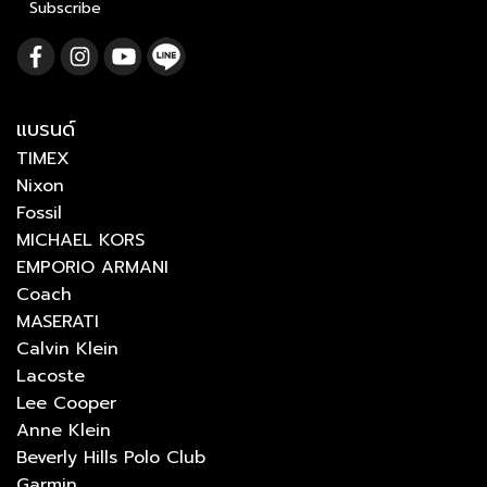
Subscribe
แบรนด์
TIMEX
Nixon
Fossil
MICHAEL KORS
EMPORIO ARMANI
Coach
MASERATI
Calvin Klein
Lacoste
Lee Cooper
Anne Klein
Beverly Hills Polo Club
Garmin