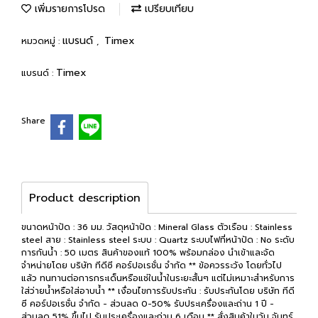
เพิ่มรายการโปรด
เปรียบเทียบ
แบรนด์
Timex
หมวดหมู่ :
,
Timex
แบรนด์ :
Share
Product description
ขนาดหน้าปัด : 36 มม. วัสดุหน้าปัด : Mineral Glass ตัวเรือน : Stainless
steel สาย : Stainless steel ระบบ : Quartz ระบบไฟที่หน้าปัด : No ระดับ
การกันน้ำ : 50 เมตร สินค้าของแท้ 100% พร้อมกล่อง นำเข้าและจัด
จำหน่ายโดย บริษัท ทีดีซี คอร์ปอเรชั่น จำกัด ** ข้อควรระวัง โดยทั่วไป
แล้ว ทนทานต่อการกระเด็นหรือแช่ในน้ำในระยะสั้นๆ แต่ไม่เหมาะสำหรับการ
ใส่ว่ายน้ำหรือใส่อาบน้ำ ** เงื่อนไขการรับประกัน : รับประกันโดย บริษัท ทีดี
ซี คอร์ปอเรชั่น จำกัด - ส่วนลด 0-50% รับประเครื่องและถ่าน 1 ปี -
ส่วนลด 51% ขึ้นไป รับประเครื่องและถ่าน 6 เดือน ** สั่งสินค้าในวัน จันทร์