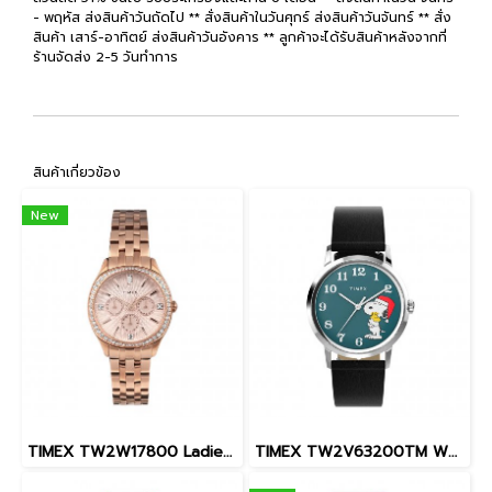
- พฤหัส ส่งสินค้าวันถัดไป ** สั่งสินค้าในวันศุกร์ ส่งสินค้าวันจันทร์ ** สั่ง
สินค้า เสาร์-อาทิตย์ ส่งสินค้าวันอังคาร ** ลูกค้าจะได้รับสินค้าหลังจากที่
ร้านจัดส่ง 2-5 วันทำการ
สินค้าเกี่ยวข้อง
New
TIMEX TW2W17800 Ladies นาฬิกาข้อมือผู้หญิง สายสแตนเลส สีโรสโกลด์ หน้าปัด 36 มม.
TIMEX TW2V63200TM W22 PEANUTS MARLIN SNOOPY