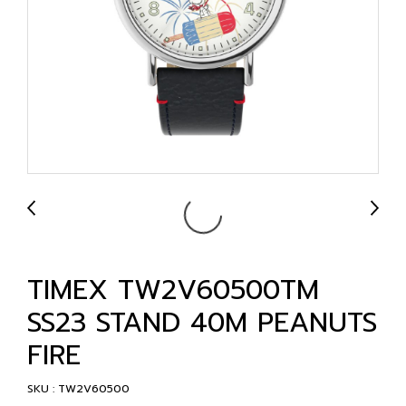
TIMEX TW2V60500TM
SS23 STAND 40M PEANUTS
FIRE
SKU : TW2V60500