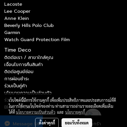
Lacoste
Lee Cooper
Anne Klein
Beverly Hills Polo Club
Garmin
Watch Guard Protection Film
Time Deco
ติดต่อเรา / สาขาใกล้คุณ
เงื่อนไขการคืนสินค้า
ติดต่อศูนย์ซ่อม
การผ่อนชำระ
ร่วมเป็นคู่ค้า
นโยบายความเป็นส่วนตัว
ร่วมงานกับเรา
เว็บไซต์นี้มีการใช้งานคุกกี้ เพื่อเพิ่มประสิทธิภาพและประสบการณ์ที่ดี
ในการใช้งานเว็บไซต์ของท่าน ท่านสามารถอ่านรายละเอียดเพิ่มเติม
Blog / ข่าวสาร
ได้ที่
นโยบายความเป็นส่วนตัว
และ
นโยบายคุกกี้
ตั้งค่าคุกกี้
ยอมรับทั้งหมด
Message Us
เพิ่มลงตะกร้า
Copyright © by tdccorp.co.th 2023