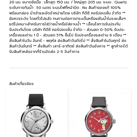
20 มม. ขนาดข้อมือ : เล็กสุด 150 มม. / ใหญ่สุด 205 มม. ระบบ : Quartz
ระดับการกันน้ำ : 50 เมตร ระบบไฟที่หน้าปัด : No สินค้าของแท้ 100%
พร้อมกล่อง นำเข้าและจัดจำหน่ายโดย บริษัท ทีดีซี คอร์ปอเรชั่น จำกัด **
ข้อควรระวัง โดยทั่วไปแล้ว ทนทานต่อการกระเด็นหรือแช่ในน้ำในระยะสั้นๆ
แต่ไม่เหมาะสำหรับการใส่ว่ายน้ำหรือใส่อาบน้ำ ** เงื่อนไขการรับประกัน :
รับประกันโดย บริษัท ทีดีซี คอร์ปอเรชั่น จำกัด - ส่วนลด 0-50% รับประ
เครื่องและถ่าน 1 ปี - ส่วนลด 51% ขึ้นไป รับประเครื่องและถ่าน 6 เดือน **
สั่งสินค้าในวัน จันทร์ - พฤหัส ส่งสินค้าวันถัดไป ** สั่งสินค้าในวันศุกร์ ส่ง
สินค้าวันจันทร์ ** สั่งสินค้า เสาร์-อาทิตย์ ส่งสินค้าวันอังคาร ** ลูกค้าจะได้
รับสินค้าหลังจากที่ร้านจัดส่ง 2-5 วันทำการ
สินค้าเกี่ยวข้อง