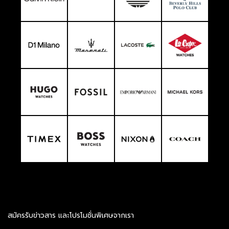
สมัครรับข่าวสาร และโปรโมชั่นพิเศษจากเรา