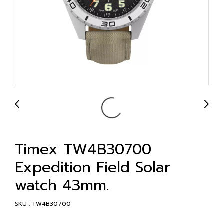
Timex TW4B30700
Expedition Field Solar
watch 43mm.
SKU : TW4B30700