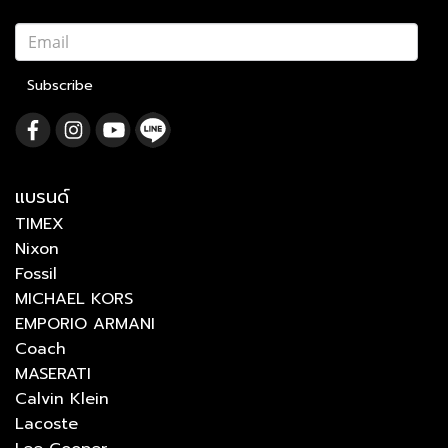
Subscribe
แบรนด์
TIMEX
Nixon
Fossil
MICHAEL KORS
EMPORIO ARMANI
Coach
MASERATI
Calvin Klein
Lacoste