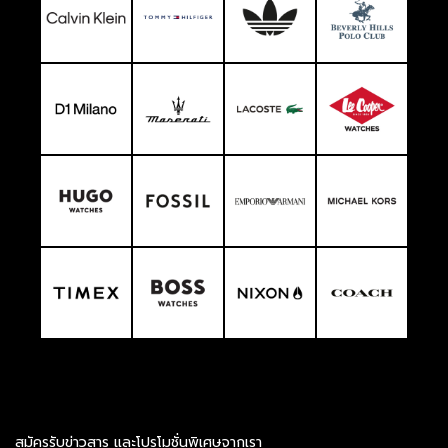
สมัครรับข่าวสาร และโปรโมชั่นพิเศษจากเรา