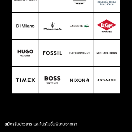
สมัครรับข่าวสาร และโปรโมชั่นพิเศษจากเรา