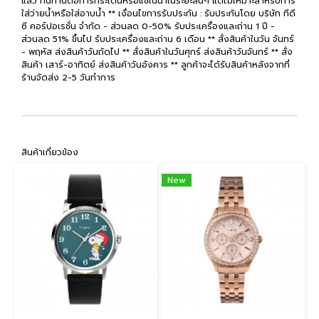
แล้ว ทนทานต่อการกระเด็นหรือแช่ในน้ำในระยะสั้นๆ แต่ไม่เหมาะสำหรับการ
ใส่ว่ายน้ำหรือใส่อาบน้ำ ** เงื่อนไขการรับประกัน : รับประกันโดย บริษัท ทีดี
ซี คอร์ปอเรชั่น จำกัด - ส่วนลด 0-50% รับประเครื่องและถ่าน 1 ปี -
ส่วนลด 51% ขึ้นไป รับประเครื่องและถ่าน 6 เดือน ** สั่งสินค้าในวัน จันทร์
- พฤหัส ส่งสินค้าวันถัดไป ** สั่งสินค้าในวันศุกร์ ส่งสินค้าวันจันทร์ ** สั่ง
สินค้า เสาร์-อาทิตย์ ส่งสินค้าวันอังคาร ** ลูกค้าจะได้รับสินค้าหลังจากที่
ร้านจัดส่ง 2-5 วันทำการ
สินค้าเกี่ยวข้อง
New