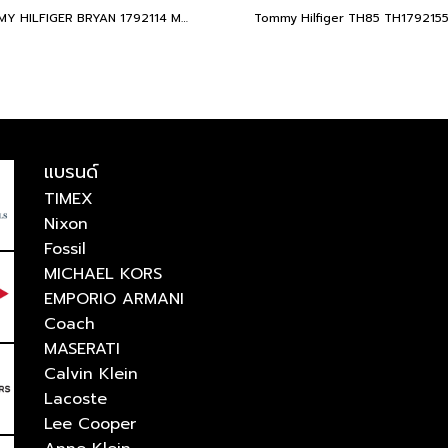
TOMMY HILFIGER BRYAN 1792114 Men's watch
แบรนด์
TIMEX
Nixon
Fossil
MICHAEL KORS
EMPORIO ARMANI
Coach
MASERATI
Calvin Klein
Lacoste
Lee Cooper