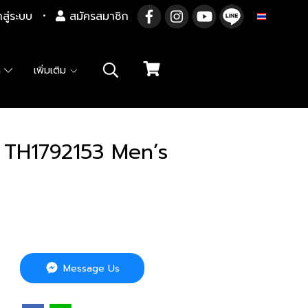
าสู่ระบบ
สมัครสมาชิก
TH
า
เพิ่มเติม
 TH1792153 Men’s
Message Us