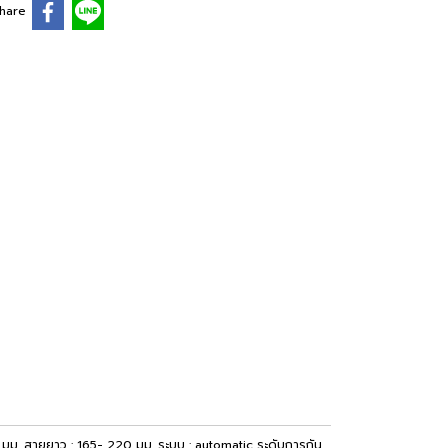
hare
 20 มม. สายยาว : 165- 220 มม. ระบบ : automatic ระดับการกัน