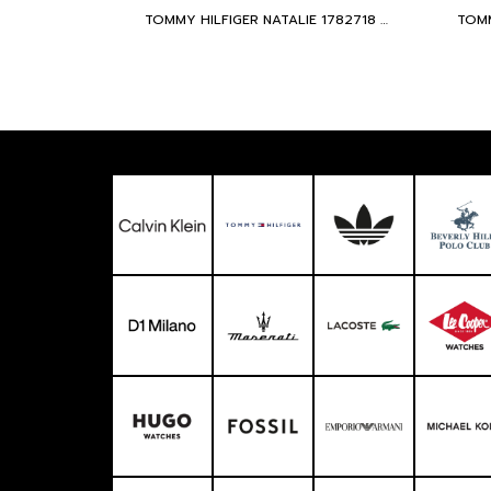
TOMMY HILFIGER NATALIE 1782718 Women's watch