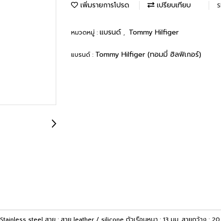
เพิ่มรายการโปรด
เปรียบเทียบ
S
แบรนด์
Tommy Hilfiger
หมวดหมู่ :
,
Tommy Hilfiger (ทอมมี่ ฮิลฟิเกอร์)
แบรนด์ :
 : Stainless steel สาย : สาย leather / silicone ตัวเรือนหนา : 13 มม. สายกว้าง :