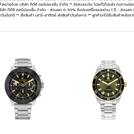
หน่ายโดย บริษัท ทีดีซี คอร์ปอเรชั่น จำกัด ** ข้อควรระวัง โดยทั่วไปแล้ว ทนทานต่อก
ริษัท ทีดีซี คอร์ปอเรชั่น จำกัด - ส่วนลด 0-50% รับประเครื่องและถ่าน 1 ปี - ส่วนลด 5
้าวันจันทร์ ** สั่งสินค้า เสาร์-อาทิตย์ ส่งสินค้าวันอังคาร ** ลูกค้าจะได้รับสินค้าหลัง