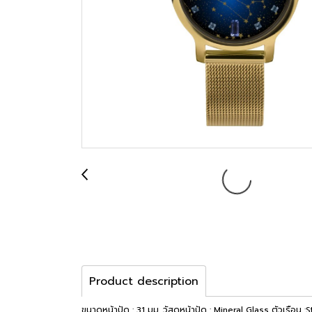
Product description
ขนาดหน้าปัด : 31 มม. วัสดุหน้าปัด : Mineral Glass ตัวเรือน