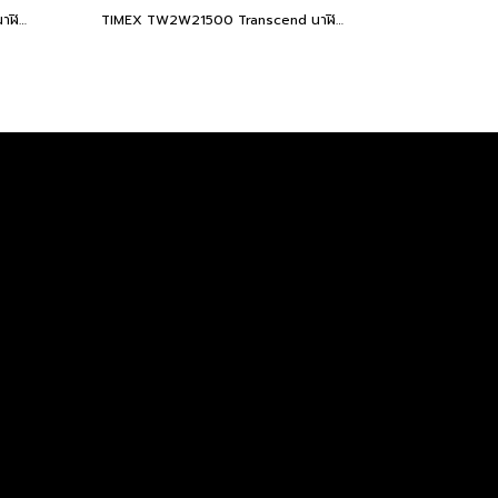
TIMEX TW2W19300 Transcend นาฬิกาข้อมือผู้หญิง สายสแตนเลส สีทอง หน้าปัด 34 มม.
TIMEX TW2W21500 Transcend นาฬิกาข้อมือผู้หญิง สายสแตนเลส สีทอง หน้าปัด 31 มม.