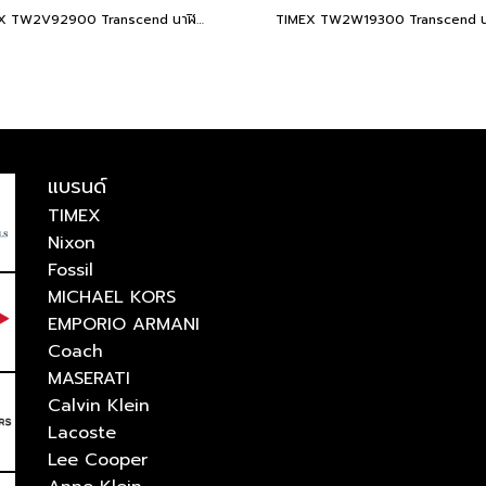
TIMEX TW2V92900 Transcend นาฬิกาข้อมือผู้หญิง สายสแตนเลส สีเงิน หน้าปัด 34 มม.
แบรนด์
TIMEX
Nixon
Fossil
MICHAEL KORS
EMPORIO ARMANI
Coach
MASERATI
Calvin Klein
Lacoste
Lee Cooper