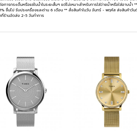
่อการกระเด็นหรือแช่ในน้ำในระยะสั้นๆ แต่ไม่เหมาะสำหรับการใส่ว่ายน้ำหรือใส่อาบน้ำ ** 
้นไป รับประเครื่องและถ่าน 6 เดือน ** สั่งสินค้าในวัน จันทร์ - พฤหัส ส่งสินค้าวันถัดไป
กที่ร้านจัดส่ง 2-5 วันทำการ