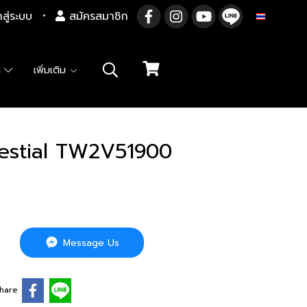
าสู่ระบบ
สมัครสมาชิก
TH
า
เพิ่มเติม
estial TW2V51900
Message Us
hare