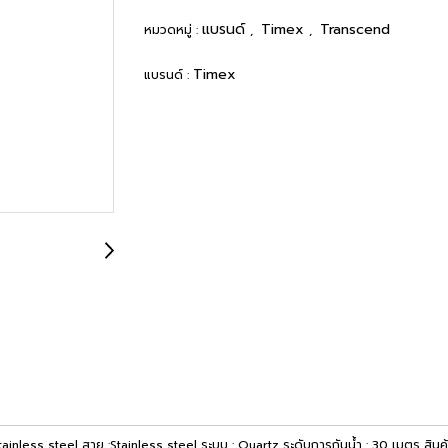
แบรนด์
Timex
Transcend
หมวดหมู่ :
,
,
Timex
แบรนด์ :
 :Stainless steel สาย :Stainless steel ระบบ : Quartz ระดับการกันน้ำ : 30 เมตร ส