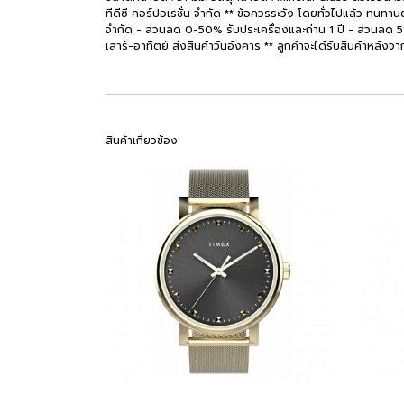
ทีดีซี คอร์ปอเรชั่น จำกัด ** ข้อควรระวัง โดยทั่วไปแล้ว ทนทานต
จำกัด - ส่วนลด 0-50% รับประเครื่องและถ่าน 1 ปี - ส่วนลด 51% ขึ
เสาร์-อาทิตย์ ส่งสินค้าวันอังคาร ** ลูกค้าจะได้รับสินค้าหลังจา
สินค้าเกี่ยวข้อง