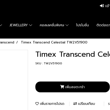
เข้
JEWELLERY
คอลเลคชั่นพิเศษ
โปรโมชั่น
ติดต่อเร
ranscend
Timex Transcend Celestial TW2V51900
Timex Transcend Cel
SKU : TW2V51900
เพิ่มลงตะกร้า
เพิ่มรายการโปรด
เปรียบเทียบ
S