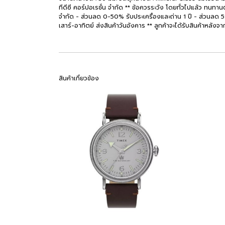
ทีดีซี คอร์ปอเรชั่น จำกัด ** ข้อควรระวัง โดยทั่วไปแล้ว ทนทานต
จำกัด - ส่วนลด 0-50% รับประเครื่องและถ่าน 1 ปี - ส่วนลด 51% ขึ
เสาร์-อาทิตย์ ส่งสินค้าวันอังคาร ** ลูกค้าจะได้รับสินค้าหลังจา
สินค้าเกี่ยวข้อง