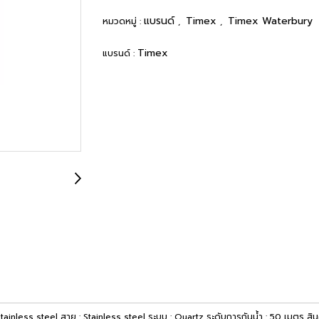
แบรนด์
Timex
Timex Waterbury
หมวดหมู่ :
,
,
Timex
แบรนด์ :
 :Stainless steel สาย : Stainless steel ระบบ : Quartz ระดับการกันน้ำ : 50 เมตร 