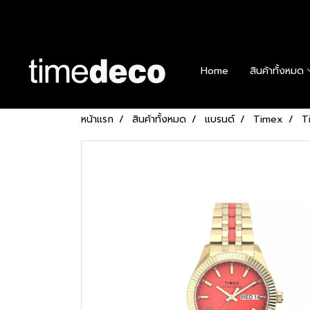
Home
สินค้าทั้งหมด
หน้าแรก
สินค้าทั้งหมด
แบรนด์
Timex
T