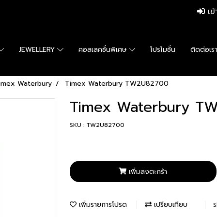
เข้
JEWELLERY
คอลเลคชั่นพิเศษ
โปรโมชั่น
ติดต่อเร
imex Waterbury
Timex Waterbury TW2U82700
Timex Waterbury T
SKU : TW2U82700
เพิ่มลงตะกร้า
เพิ่มรายการโปรด
เปรียบเทียบ
S