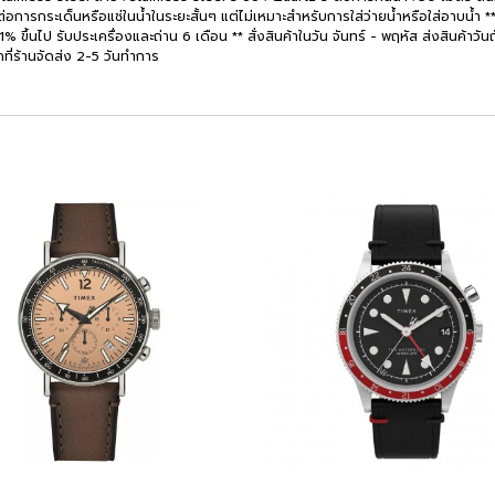
่อการกระเด็นหรือแช่ในน้ำในระยะสั้นๆ แต่ไม่เหมาะสำหรับการใส่ว่ายน้ำหรือใส่อาบน้ำ ** 
้นไป รับประเครื่องและถ่าน 6 เดือน ** สั่งสินค้าในวัน จันทร์ - พฤหัส ส่งสินค้าวันถัดไป
กที่ร้านจัดส่ง 2-5 วันทำการ