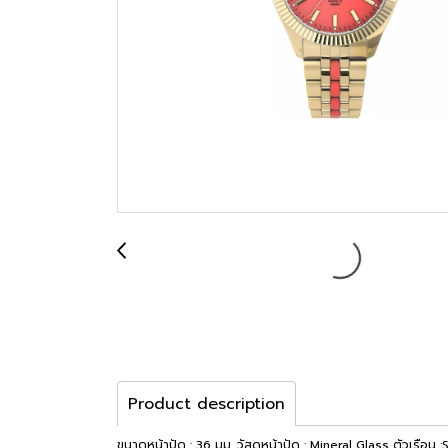
Product description
ขนาดหน้าปัด : 36 มม. วัสดุหน้าปัด : Mineral Glass ตัวเรือน