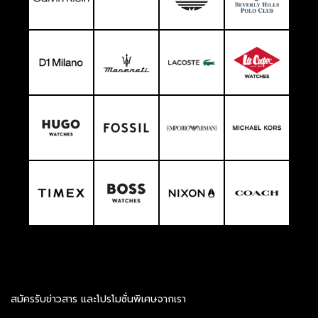
สมัครรับข่าวสาร และโปรโมชั่นพิเศษจากเรา