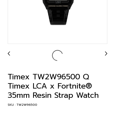
Timex TW2W96500 Q
Timex LCA x Fortnite®
35mm Resin Strap Watch
SKU : TW2W96500