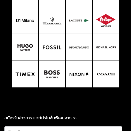
สมัครรับข่าวสาร และโปรโมชั่นพิเศษจากเรา