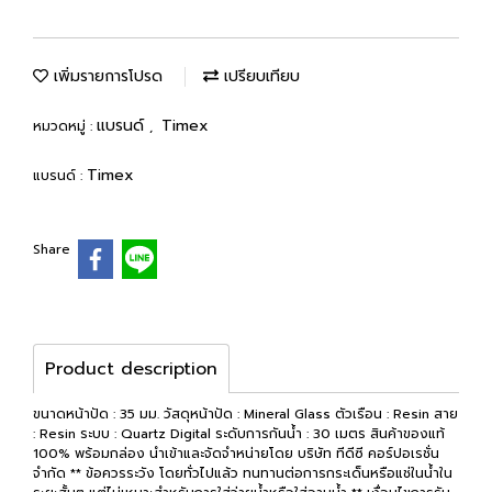
เพิ่มรายการโปรด
เปรียบเทียบ
แบรนด์
Timex
หมวดหมู่ :
,
Timex
แบรนด์ :
Share
Product description
ขนาดหน้าปัด : 35 มม. วัสดุหน้าปัด : Mineral Glass ตัวเรือน : Resin สาย
: Resin ระบบ : Quartz Digital ระดับการกันน้ำ : 30 เมตร สินค้าของแท้
100% พร้อมกล่อง นำเข้าและจัดจำหน่ายโดย บริษัท ทีดีซี คอร์ปอเรชั่น
จำกัด ** ข้อควรระวัง โดยทั่วไปแล้ว ทนทานต่อการกระเด็นหรือแช่ในน้ำใน