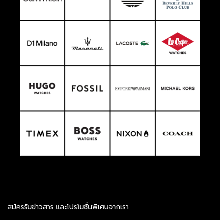
สมัครรับข่าวสาร และโปรโมชั่นพิเศษจากเรา