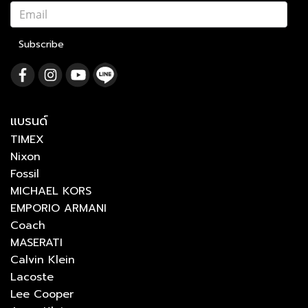
Subscribe
แบรนด์
TIMEX
Nixon
Fossil
MICHAEL KORS
EMPORIO ARMANI
Coach
MASERATI
Calvin Klein
Lacoste
Lee Cooper