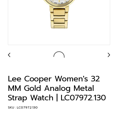
Lee Cooper Women's 32
MM Gold Analog Metal
Strap Watch | LC07972.130
SKU : LC07972.130