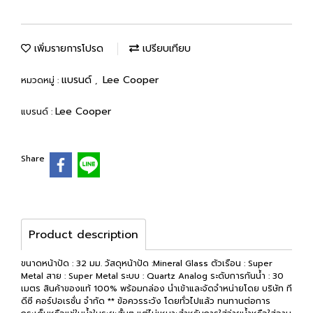
เพิ่มรายการโปรด
เปรียบเทียบ
แบรนด์
Lee Cooper
หมวดหมู่ :
,
Lee Cooper
แบรนด์ :
Share
Product description
ขนาดหน้าปัด : 32 มม. วัสดุหน้าปัด :Mineral Glass ตัวเรือน : Super
Metal สาย : Super Metal ระบบ : Quartz Analog ระดับการกันน้ำ : 30
เมตร สินค้าของแท้ 100% พร้อมกล่อง นำเข้าและจัดจำหน่ายโดย บริษัท ที
ดีซี คอร์ปอเรชั่น จำกัด ** ข้อควรระวัง โดยทั่วไปแล้ว ทนทานต่อการ