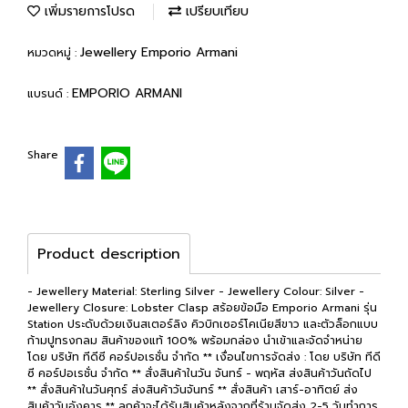
เพิ่มรายการโปรด
เปรียบเทียบ
Jewellery Emporio Armani
หมวดหมู่ :
EMPORIO ARMANI
แบรนด์ :
Share
Product description
- Jewellery Material: Sterling Silver - Jewellery Colour: Silver -
Jewellery Closure: Lobster Clasp สร้อยข้อมือ Emporio Armani รุ่น
Station ประดับด้วยเงินสเตอร์ลิง คิวบิกเซอร์โคเนียสีขาว และตัวล็อกแบบ
ก้ามปูทรงกลม สินค้าของแท้ 100% พร้อมกล่อง นำเข้าและจัดจำหน่าย
โดย บริษัท ทีดีซี คอร์ปอเรชั่น จำกัด ** เงื่อนไขการจัดส่ง : โดย บริษัท ทีดี
ซี คอร์ปอเรชั่น จำกัด ** สั่งสินค้าในวัน จันทร์ - พฤหัส ส่งสินค้าวันถัดไป
** สั่งสินค้าในวันศุกร์ ส่งสินค้าวันจันทร์ ** สั่งสินค้า เสาร์-อาทิตย์ ส่ง
สินค้าวันอังคาร ** ลูกค้าจะได้รับสินค้าหลังจากที่ร้านจัดส่ง 2-5 วันทำการ